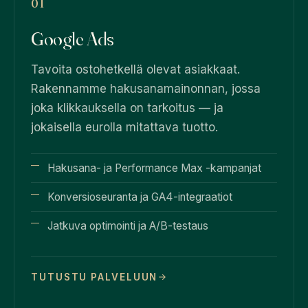
01
Google Ads
Tavoita ostohetkellä olevat asiakkaat.
Rakennamme hakusanamainonnan, jossa
joka klikkauksella on tarkoitus — ja
jokaisella eurolla mitattava tuotto.
Hakusana- ja Performance Max -kampanjat
Konversioseuranta ja GA4-integraatiot
Jatkuva optimointi ja A/B-testaus
TUTUSTU PALVELUUN