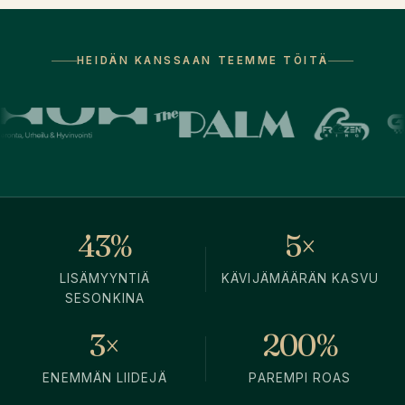
HEIDÄN KANSSAAN TEEMME TÖITÄ
43%
5×
LISÄMYYNTIÄ
KÄVIJÄMÄÄRÄN KASVU
SESONKINA
3×
200%
ENEMMÄN LIIDEJÄ
PAREMPI ROAS