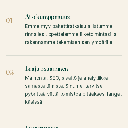
Aito kumppanuus
01
Emme myy pakettiratkaisuja. Istumme
rinnallesi, opettelemme liiketoimintasi ja
rakennamme tekemisen sen ympärille.
Laaja osaaminen
02
Mainonta, SEO, sisältö ja analytiikka
samasta tiimistä. Sinun ei tarvitse
pyörittää viittä toimistoa pitääksesi langat
käsissä.
Luotettavuus