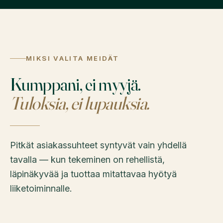
MIKSI VALITA MEIDÄT
Kumppani, ei myyjä.
Tuloksia, ei lupauksia.
Pitkät asiakassuhteet syntyvät vain yhdellä
tavalla — kun tekeminen on rehellistä,
läpinäkyvää ja tuottaa mitattavaa hyötyä
liiketoiminnalle.