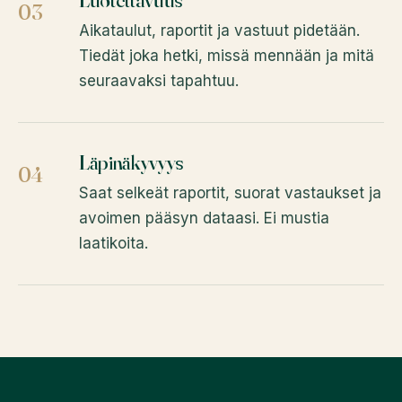
03
Aikataulut, raportit ja vastuut pidetään.
Tiedät joka hetki, missä mennään ja mitä
seuraavaksi tapahtuu.
Läpinäkyvyys
04
Saat selkeät raportit, suorat vastaukset ja
avoimen pääsyn dataasi. Ei mustia
laatikoita.