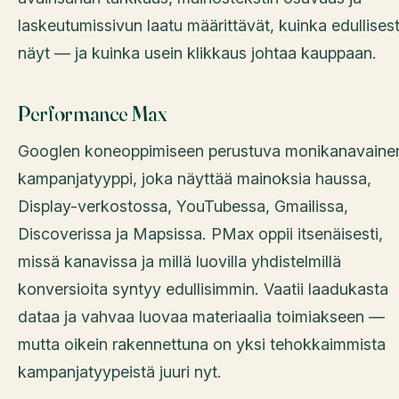
laskeutumissivun laatu määrittävät, kuinka edullisest
näyt — ja kuinka usein klikkaus johtaa kauppaan.
Performance Max
Googlen koneoppimiseen perustuva monikanavaine
kampanjatyyppi, joka näyttää mainoksia haussa,
Display-verkostossa, YouTubessa, Gmailissa,
Discoverissa ja Mapsissa. PMax oppii itsenäisesti,
missä kanavissa ja millä luovilla yhdistelmillä
konversioita syntyy edullisimmin. Vaatii laadukasta
dataa ja vahvaa luovaa materiaalia toimiakseen —
mutta oikein rakennettuna on yksi tehokkaimmista
kampanjatyypeistä juuri nyt.