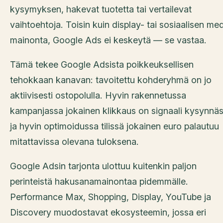
kysymyksen, hakevat tuotetta tai vertailevat
vaihtoehtoja. Toisin kuin display- tai sosiaalisen me
mainonta, Google Ads ei keskeytä — se vastaa.
Tämä tekee Google Adsista poikkeuksellisen
tehokkaan kanavan: tavoitettu kohderyhmä on jo
aktiivisesti ostopolulla. Hyvin rakennetussa
kampanjassa jokainen klikkaus on signaali kysynnäs
ja hyvin optimoidussa tilissä jokainen euro palautuu
mitattavissa olevana tuloksena.
Google Adsin tarjonta ulottuu kuitenkin paljon
perinteistä hakusanamainontaa pidemmälle.
Performance Max, Shopping, Display, YouTube ja
Discovery muodostavat ekosysteemin, jossa eri