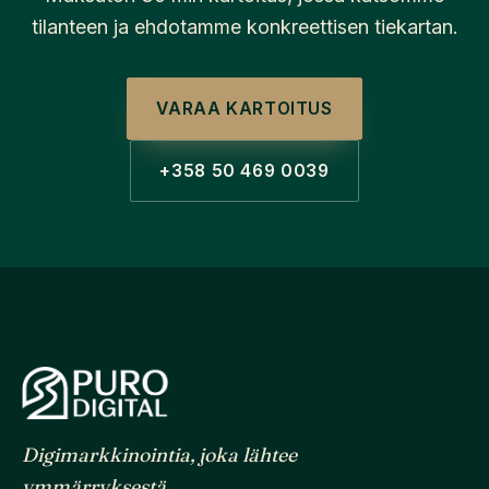
tilanteen ja ehdotamme konkreettisen tiekartan.
VARAA KARTOITUS
+358 50 469 0039
Digimarkkinointia, joka lähtee
ymmärryksestä.