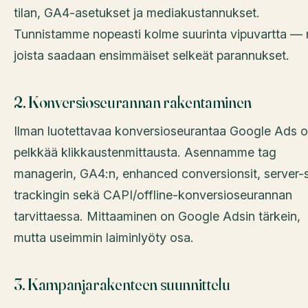
tilan, GA4-asetukset ja mediakustannukset.
Tunnistamme nopeasti kolme suurinta vipuvartta — 
joista saadaan ensimmäiset selkeät parannukset.
2. Konversioseurannan rakentaminen
Ilman luotettavaa konversioseurantaa Google Ads 
pelkkää klikkaustenmittausta. Asennamme tag
managerin, GA4:n, enhanced conversionsit, server-
trackingin sekä CAPI/offline-konversioseurannan
tarvittaessa. Mittaaminen on Google Adsin tärkein,
mutta useimmin laiminlyöty osa.
3. Kampanjarakenteen suunnittelu