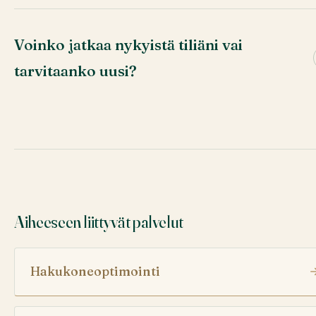
Voinko jatkaa nykyistä tiliäni vai
tarvitaanko uusi?
Aiheeseen liittyvät palvelut
Hakukoneoptimointi