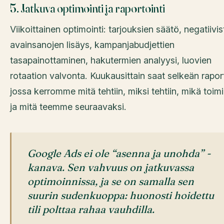
5. Jatkuva optimointi ja raportointi
Viikoittainen optimointi: tarjouksien säätö, negatiivi
avainsanojen lisäys, kampanjabudjettien
tasapainottaminen, hakutermien analyysi, luovien
rotaation valvonta. Kuukausittain saat selkeän raport
jossa kerromme mitä tehtiin, miksi tehtiin, mikä toim
ja mitä teemme seuraavaksi.
Google Ads ei ole “asenna ja unohda” -
kanava. Sen vahvuus on jatkuvassa
optimoinnissa, ja se on samalla sen
suurin sudenkuoppa: huonosti hoidettu
tili polttaa rahaa vauhdilla.