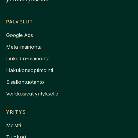
PALVELUT
Google Ads
Meta-mainonta
LinkedIn-mainonta
Hakukoneoptimointi
Sisällöntuotanto
Verkkosivut yritykselle
YRITYS
Meistä
Tulokset