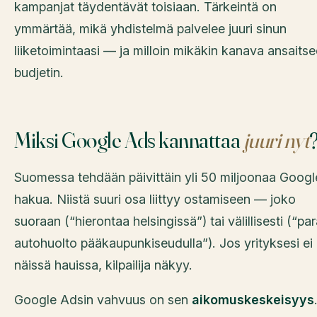
kampanjat täydentävät toisiaan. Tärkeintä on
ymmärtää, mikä yhdistelmä palvelee juuri sinun
liiketoimintaasi — ja milloin mikäkin kanava ansaitse
budjetin.
Miksi Google Ads kannattaa
juuri nyt
Suomessa tehdään päivittäin yli 50 miljoonaa Googl
hakua. Niistä suuri osa liittyy ostamiseen — joko
suoraan (“hierontaa helsingissä”) tai välillisesti (“pa
autohuolto pääkaupunkiseudulla”). Jos yrityksesi ei
näissä hauissa, kilpailija näkyy.
Google Adsin vahvuus on sen
aikomuskeskeisyys