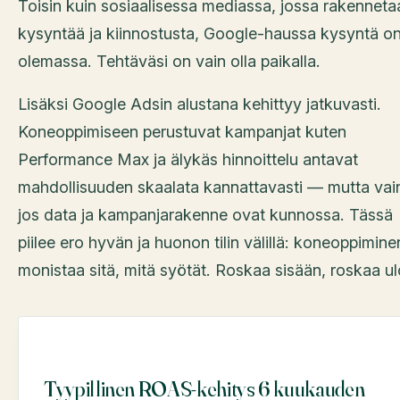
Toisin kuin sosiaalisessa mediassa, jossa rakenneta
kysyntää ja kiinnostusta, Google-haussa kysyntä on
olemassa. Tehtäväsi on vain olla paikalla.
Lisäksi Google Adsin alustana kehittyy jatkuvasti.
Koneoppimiseen perustuvat kampanjat kuten
Performance Max ja älykäs hinnoittelu antavat
mahdollisuuden skaalata kannattavasti — mutta vai
jos data ja kampanjarakenne ovat kunnossa. Tässä
piilee ero hyvän ja huonon tilin välillä: koneoppimine
monistaa sitä, mitä syötät. Roskaa sisään, roskaa ul
Tyypillinen ROAS-kehitys 6 kuukauden