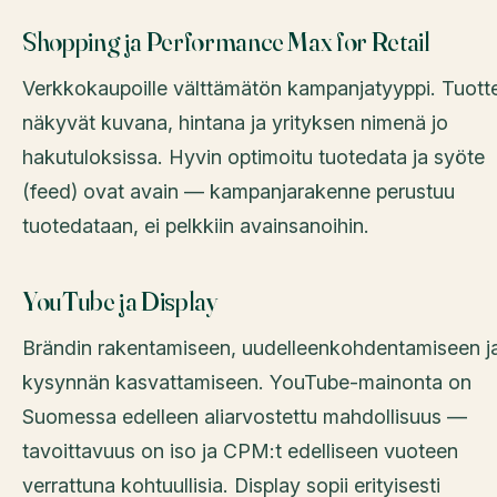
Shopping ja Performance Max for Retail
Verkkokaupoille välttämätön kampanjatyyppi. Tuott
näkyvät kuvana, hintana ja yrityksen nimenä jo
hakutuloksissa. Hyvin optimoitu tuotedata ja syöte
(feed) ovat avain — kampanjarakenne perustuu
tuotedataan, ei pelkkiin avainsanoihin.
YouTube ja Display
Brändin rakentamiseen, uudelleenkohdentamiseen j
kysynnän kasvattamiseen. YouTube-mainonta on
Suomessa edelleen aliarvostettu mahdollisuus —
tavoittavuus on iso ja CPM:t edelliseen vuoteen
verrattuna kohtuullisia. Display sopii erityisesti