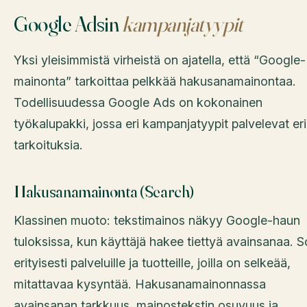
Google Adsin
kampanjatyypit
Yksi yleisimmistä virheistä on ajatella, että “Google-
mainonta” tarkoittaa pelkkää hakusanamainontaa.
Todellisuudessa Google Ads on kokonainen
työkalupakki, jossa eri kampanjatyypit palvelevat eri
tarkoituksia.
Hakusanamainonta (Search)
Klassinen muoto: tekstimainos näkyy Google-haun
tuloksissa, kun käyttäjä hakee tiettyä avainsanaa. S
erityisesti palveluille ja tuotteille, joilla on selkeää,
mitattavaa kysyntää. Hakusanamainonnassa
avainsanan tarkkuus, mainostekstin osuvuus ja