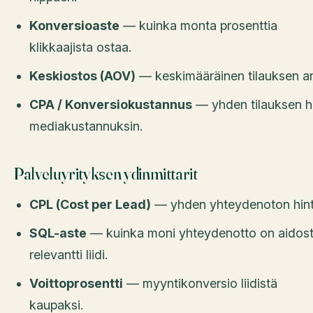
Konversioaste
— kuinka monta prosenttia
klikkaajista ostaa.
Keskiostos (AOV)
— keskimääräinen tilauksen a
CPA / Konversiokustannus
— yhden tilauksen h
mediakustannuksin.
Palveluyrityksen ydinmittarit
CPL (Cost per Lead)
— yhden yhteydenoton hint
SQL-aste
— kuinka moni yhteydenotto on aidost
relevantti liidi.
Voittoprosentti
— myyntikonversio liidistä
kaupaksi.