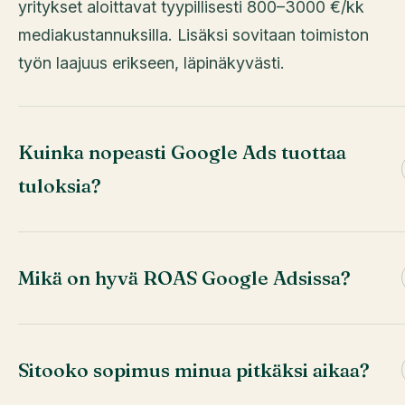
yritykset aloittavat tyypillisesti 800–3000 €/kk
mediakustannuksilla. Lisäksi sovitaan toimiston
työn laajuus erikseen, läpinäkyvästi.
Kuinka nopeasti Google Ads tuottaa
tuloksia?
Mikä on hyvä ROAS Google Adsissa?
Sitooko sopimus minua pitkäksi aikaa?