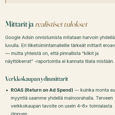
Mittarit ja
realistiset tulokset
Google Adsin onnistumista mitataan harvoin yhdellä
luvulla. Eri liiketoimintamalleille tärkeät mittarit eroa
— mutta yhteistä on, että pinnallista “klikit ja
näyttökerrat” -raportointia ei kannata tilata mistään.
Verkkokaupan ydinmittarit
ROAS (Return on Ad Spend)
— kuinka monta eu
myyntiä saamme yhdellä mainosrahalla. Terveen
verkkokaupan tavoite on usein 4–8× toimialasta
riippuen.