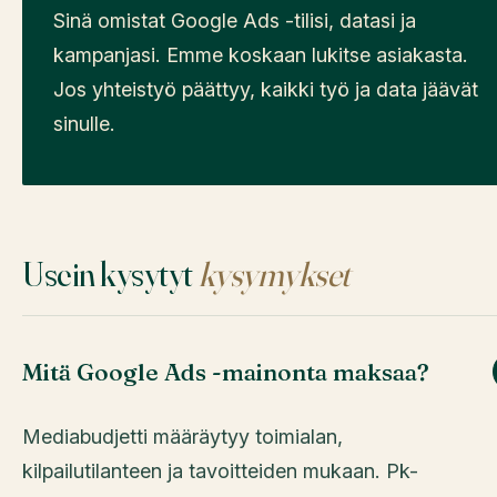
Sinä omistat Google Ads -tilisi, datasi ja
kampanjasi. Emme koskaan lukitse asiakasta.
Jos yhteistyö päättyy, kaikki työ ja data jäävät
sinulle.
Usein kysytyt
kysymykset
Mitä Google Ads -mainonta maksaa?
Mediabudjetti määräytyy toimialan,
kilpailutilanteen ja tavoitteiden mukaan. Pk-