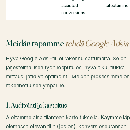
assisted
sitoutumine
conversions
Meidän tapamme
tehdä Google Adsia
Hyvä Google Ads -tili ei rakennu sattumalta. Se on
järjestelmällisen työn lopputulos: hyvä alku, tiukka
mittaus, jatkuva optimointi. Meidän prosessimme on
rakennettu sen ympärille.
1. Auditointi ja kartoitus
Aloitamme aina tilanteen kartoituksella. Käymme läp
olemassa olevan tilin (jos on), konversioseurannan