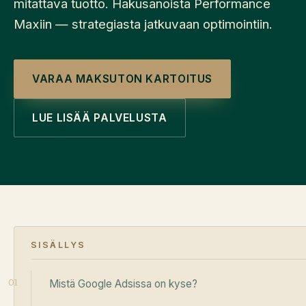
mitattava tuotto. Hakusanoista Performance
Maxiin — strategiasta jatkuvaan optimointiin.
VARAA MAKSUTON KARTOITUS
LUE LISÄÄ PALVELUSTA
SISÄLLYS
Mistä Google Adsissa on kyse?