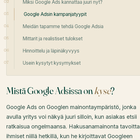
Miksi Google Ads kannattaa juuri nyt?
Google Adsin kampanjatyypit
Meidän tapamme tehdä Google Adsia
Mittarit ja realistiset tulokset
Hinnoittelu ja läpinäkyvyys
Usein kysytyt kysymykset
Mistä Google Adsissa on
kyse
?
Google Ads on Googlen mainontaympäristö, jonka
avulla yritys voi näkyä juuri silloin, kun asiakas etsii
ratkaisua ongelmaansa. Hakusanamainonta tavoitt
ihmiset niillä hetkillä, kun he kirjoittavat Googleen