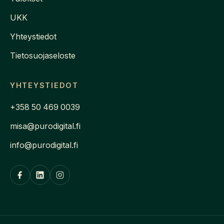
UKK
Yhteystiedot
Tietosuojaseloste
YHTEYSTIEDOT
+358 50 469 0039
misa@purodigital.fi
info@purodigital.fi